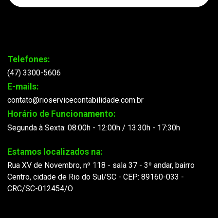
Telefones:
(47) 3300-5606
E-mails:
contato@rioservicecontabilidade.com.br
Horário de Funcionamento:
Segunda à Sexta: 08:00h - 12:00h / 13:30h - 17:30h
Estamos localizados na:
Rua XV de Novembro, nº 118 - sala 37 - 3º andar, bairro
Centro, cidade de Rio do Sul/SC - CEP: 89160-033 -
CRC/SC-012454/O