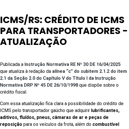
ICMS/RS: CRÉDITO DE ICMS
PARA TRANSPORTADORES -
ATUALIZAÇÃO
Publicada a
Instrução Normativa RE Nº 30 DE 16/04/2025
que atualiza à redação da
alínea “c” do subitem 2.1.2 do item
2.1 da Seção 2.0 do Capítulo V do Título I da
Instrução
Normativa DRP Nº 45 DE 26/10/1998
que dispõe sobre o
crédito fiscal.
Com essa atualização fica clara a possibilidade do crédito de
ICMS pelo transportador gaúcho que adquirir
lubrificantes,
aditivos, fluídos, pneus, câmaras de ar e peças de
reposição
para os veículos da frota, além do
combustível