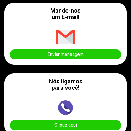
Mande-nos
um E-mail!
Enviar mensagem
Nós ligamos
para você!
Clique aqui