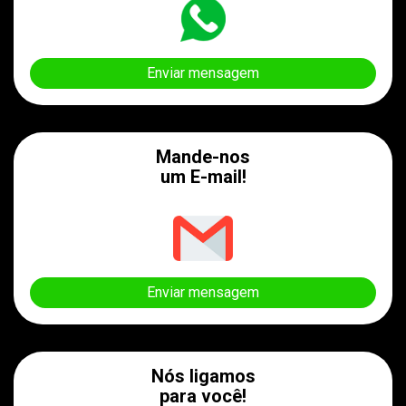
Enviar mensagem
Mande-nos
um E-mail!
Enviar mensagem
Nós ligamos
para você!