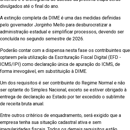
divulgados até o final do ano.
A extinção completa da DIME é uma das medidas definidas
pelo governador Jorginho Mello para desburocratizar a
administração estadual e simplificar processos, devendo ser
concluída no segundo semestre de 2026.
Poderão contar com a dispensa nesta fase os contribuintes que
optarem pela utilização da Escrituração Fiscal Digital (EFD -
ICMS/IPI) como declaração única de apuração do ICMS, de
forma irrevogável, em substituição à DIME.
Um dos requisitos é ser contribuinte do Regime Normal e não
ser optante do Simples Nacional, exceto se estiver obrigado à
entrega de declaração ao Estado por ter excedido o sublimite
de receita bruta anual.
Entre outros critérios de enquadramento, será exigido que a
empresa tenha sua situação cadastral ativa e sem
irregularidades fiscais. Todos os demais requisitos estão