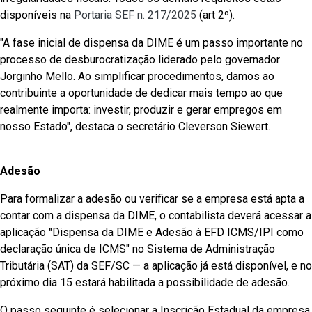
disponíveis na
Portaria SEF n. 217/2025
(art 2º).
"A fase inicial de dispensa da DIME é um passo importante no
processo de desburocratização liderado pelo governador
Jorginho Mello. Ao simplificar procedimentos, damos ao
contribuinte a oportunidade de dedicar mais tempo ao que
realmente importa: investir, produzir e gerar empregos em
nosso Estado", destaca o secretário Cleverson Siewert.
Adesão
Para formalizar a adesão ou verificar se a empresa está apta a
contar com a dispensa da DIME, o contabilista deverá acessar a
aplicação "Dispensa da DIME e Adesão à EFD ICMS/IPI como
declaração única de ICMS" no Sistema de Administração
Tributária (SAT) da SEF/SC — a aplicação já está disponível, e no
próximo dia 15 estará habilitada a possibilidade de adesão.
O passo seguinte é selecionar a Inscrição Estadual da empresa