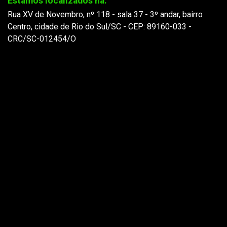
Estamos localizados na:
Rua XV de Novembro, nº 118 - sala 37 - 3º andar, bairro
Centro, cidade de Rio do Sul/SC - CEP: 89160-033 -
CRC/SC-012454/O