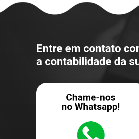
Entre em contato c
a contabilidade da s
Chame-nos
no Whatsapp!