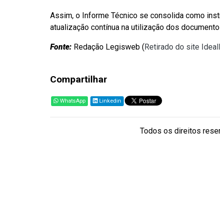
Assim, o Informe Técnico se consolida como instr
atualização contínua na utilização dos documentos
Fonte:
Redação Legisweb (
Retirado do site Idea
Compartilhar
WhatsApp
Linkedin
Todos os direitos reser