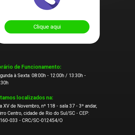
Clique aqui
rário de Funcionamento:
gunda à Sexta: 08:00h - 12:00h / 13:30h -
:30h
tamos localizados na:
a XV de Novembro, nº 118 - sala 37 - 3º andar,
irro Centro, cidade de Rio do Sul/SC - CEP:
160-033 - CRC/SC-012454/O