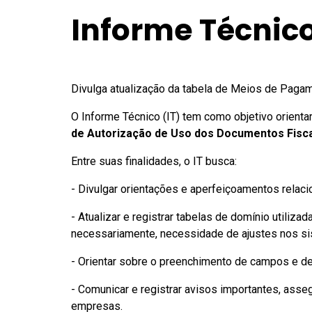
Informe Técnico
Divulga atualização da tabela de Meios de Paga
O Informe Técnico (IT) tem como objetivo orient
de Autorização de Uso dos Documentos Fisca
Entre suas finalidades, o IT busca:
- Divulgar orientações e aperfeiçoamentos relac
- Atualizar e registrar tabelas de domínio utiliz
necessariamente, necessidade de ajustes nos s
- Orientar sobre o preenchimento de campos e d
- Comunicar e registrar avisos importantes, ass
empresas.