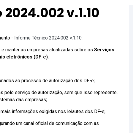
 2024.002 v.1.10
mento -
Informe Técnico 2024.002 v.1.10
.
ar e manter as empresas atualizadas sobre os
Serviços
is eletrônicos (DF-e)
.
ionados ao processo de autorização dos DF-e;
adas pelo serviço de autorização, sem que isso represente,
istemas das empresas;
emais informações exigidas nos leiautes dos DF-e;
egurando um canal oficial de comunicação com as