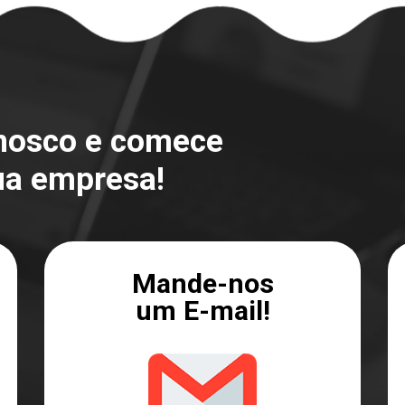
onosco e comece
ua empresa!
Mande-nos
um E-mail!