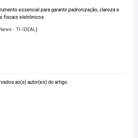
umento essencial para garantir padronização, clareza e
 fiscais eletrônicos.
lNews - TI-IDEAL
)
vados ao(s) autor(es) do artigo.