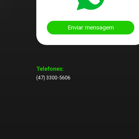
Enviar mensagem
Telefones:
(47) 3300-5606