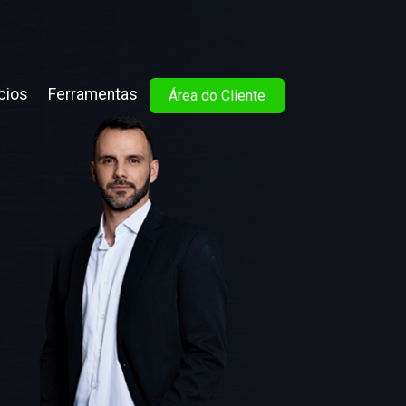
cios
Ferramentas
Área do Cliente