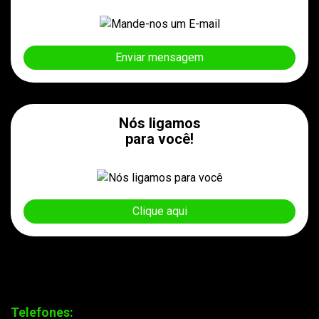
Enviar mensagem
Nós ligamos
para você!
Clique aqui
Telefones: