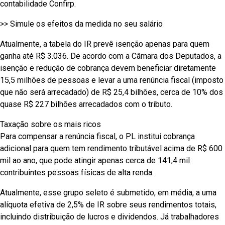
contabilidade Confirp.
>> Simule os efeitos da medida no seu salário
Atualmente, a tabela do IR prevê isenção apenas para quem
ganha até R$ 3.036. De acordo com a Câmara dos Deputados, a
isenção e redução de cobrança devem beneficiar diretamente
15,5 milhões de pessoas e levar a uma renúncia fiscal (imposto
que não será arrecadado) de R$ 25,4 bilhões, cerca de 10% dos
quase R$ 227 bilhões arrecadados com o tributo.
Taxação sobre os mais ricos
Para compensar a renúncia fiscal, o PL institui cobrança
adicional para quem tem rendimento tributável acima de R$ 600
mil ao ano, que pode atingir apenas cerca de 141,4 mil
contribuintes pessoas físicas de alta renda.
Atualmente, esse grupo seleto é submetido, em média, a uma
alíquota efetiva de 2,5% de IR sobre seus rendimentos totais,
incluindo distribuição de lucros e dividendos. Já trabalhadores