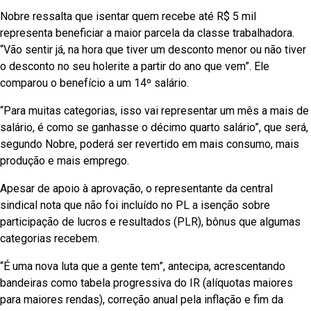
Nobre ressalta que isentar quem recebe até R$ 5 mil
representa beneficiar a maior parcela da classe trabalhadora.
“Vão sentir já, na hora que tiver um desconto menor ou não tiver
o desconto no seu holerite a partir do ano que vem”. Ele
comparou o benefício a um 14º salário.
“Para muitas categorias, isso vai representar um mês a mais de
salário, é como se ganhasse o décimo quarto salário”, que será,
segundo Nobre, poderá ser revertido em mais consumo, mais
produção e mais emprego.
Apesar de apoio à aprovação, o representante da central
sindical nota que não foi incluído no PL a isenção sobre
participação de lucros e resultados (PLR), bônus que algumas
categorias recebem.
“É uma nova luta que a gente tem”, antecipa, acrescentando
bandeiras como tabela progressiva do IR (alíquotas maiores
para maiores rendas), correção anual pela inflação e fim da