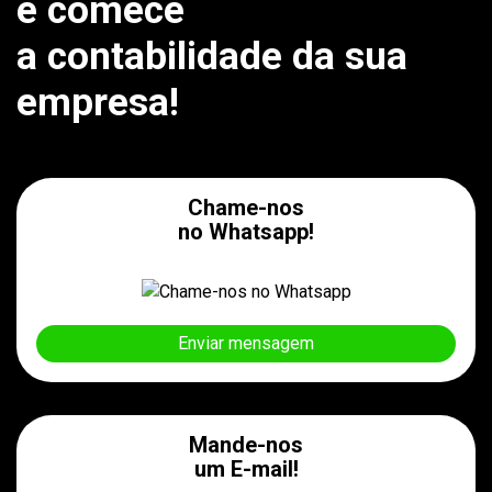
e comece
a contabilidade da sua
empresa!
Chame-nos
no Whatsapp!
Enviar mensagem
Mande-nos
um E-mail!