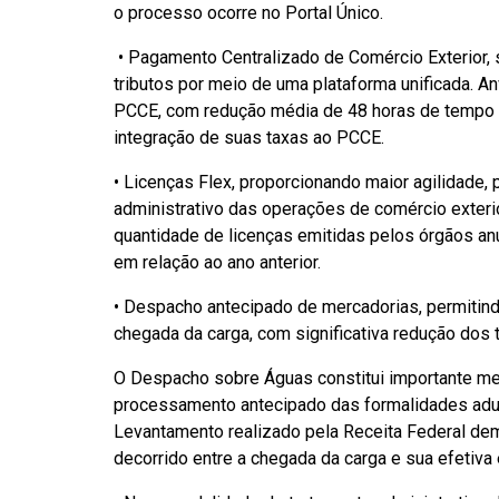
o processo ocorre no Portal Único.
• Pagamento Centralizado de Comércio Exterior, s
tributos por meio de uma plataforma unificada.
PCCE, com redução média de 48 horas de tempo d
integração de suas taxas ao PCCE.
• Licenças Flex, proporcionando maior agilidade, 
administrativo das operações de comércio exterio
quantidade de licenças emitidas pelos órgãos an
em relação ao ano anterior.
• Despacho antecipado de mercadorias, permitin
chegada da carga, com significativa redução do
O Despacho sobre Águas constitui importante medi
processamento antecipado das formalidades aduan
Levantamento realizado pela Receita Federal d
decorrido entre a chegada da carga e sua efetiva 