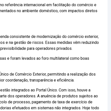
mo referência internacional em facilitação do comércio e
lementados no ambiente doméstico, com impactos diretos
genda consistente de modernização do comércio exterior,
ssos e na gestão de riscos. Essas medidas vêm reduzindo
previsibilidade para operadores privados.
as e foram levados ao foro multilateral como boas
Único de Comércio Exterior, permitindo a realização dos
r coordenação, transparência e eficiência.
estão integrados ao Portal Único. Com isso, houve a
arte dos operadores. A anuência de produtos sujeitos ao
colo de processo, pagamento de taxa de exercício de
cadorias efetuados em sistemas não integrados. Hoje todo