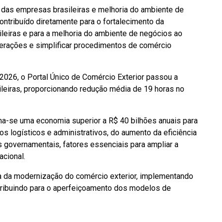
l das empresas brasileiras e melhoria do ambiente de
tribuído diretamente para o fortalecimento da
ileiras e para a melhoria do ambiente de negócios ao
perações e simplificar procedimentos de comércio
2026, o Portal Único de Comércio Exterior passou a
leiras, proporcionando redução média de 19 horas no
ma-se uma economia superior a R$ 40 bilhões anuais para
os logísticos e administrativos, do aumento da eficiência
s governamentais, fatores essenciais para ampliar a
acional.
a da modernização do comércio exterior, implementando
tribuindo para o aperfeiçoamento dos modelos de