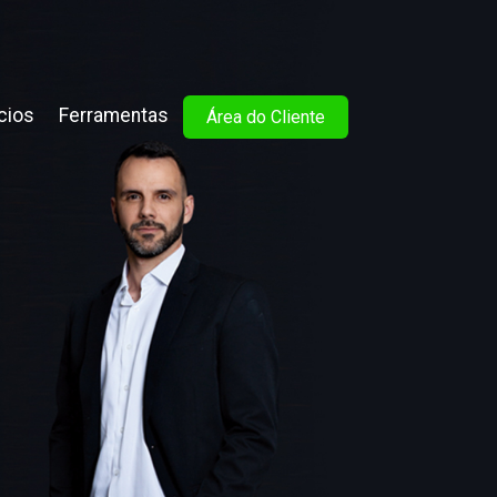
cios
Ferramentas
Área do Cliente