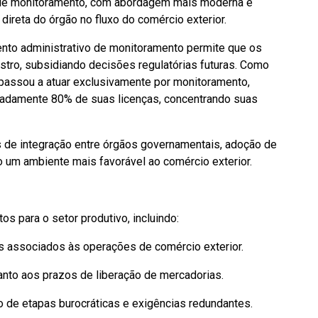
o de monitoramento, com abordagem mais moderna e
 direta do órgão no fluxo do comércio exterior.
nto administrativo de monitoramento permite que os
ro, subsidiando decisões regulatórias futuras. Como
a passou a atuar exclusivamente por monitoramento,
madamente 80% de suas licenças, concentrando suas
 de integração entre órgãos governamentais, adoção de
do um ambiente mais favorável ao comércio exterior.
s para o setor produtivo, incluindo:
os associados às operações de comércio exterior.
anto aos prazos de liberação de mercadorias.
o de etapas burocráticas e exigências redundantes.