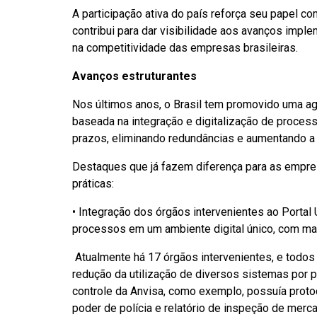
A participação ativa do país reforça seu papel co
contribui para dar visibilidade aos avanços imp
na competitividade das empresas brasileiras.
Avanços estruturantes
Nos últimos anos, o Brasil tem promovido uma a
baseada na integração e digitalização de proce
prazos, eliminando redundâncias e aumentando a 
Destaques que já fazem diferença para as empres
práticas:
• Integração dos órgãos intervenientes ao Portal 
processos em um ambiente digital único, com maio
Atualmente há 17 órgãos intervenientes, e todos 
redução da utilização de diversos sistemas por p
controle da Anvisa, como exemplo, possuía proto
poder de polícia e relatório de inspeção de mer