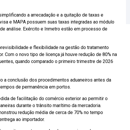
implificando a arrecadação e a quitação de taxas e
 Anvisa e MAPA possuem suas taxas integradas ao módulo
e análise. Exército e Inmetro estão em processo de
previsibilidade e flexibilidade na gestão do tratamento
r. Com o novo tipo de licença já houve redução de 80% na
uentes, quando comparado o primeiro trimestre de 2026
do a conclusão dos procedimentos aduaneiros antes da
s tempos de permanência em portos.
da de facilitação do comércio exterior ao permitir o
eiras durante o trânsito marítimo da mercadoria.
emonstrou redução média de cerca de 70% no tempo
entrega ao importador.