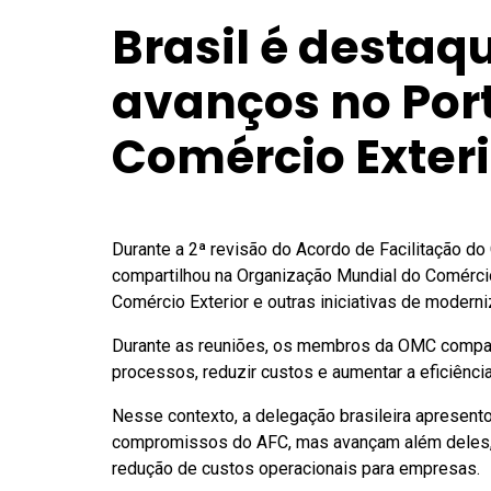
Brasil é destaq
avanços no Port
Comércio Exteri
Durante a 2ª revisão do Acordo de Facilitação do 
compartilhou na Organização Mundial do Comérci
Comércio Exterior e outras iniciativas de moderni
Durante as reuniões, os membros da OMC compart
processos, reduzir custos e aumentar a eficiênc
Nesse contexto, a delegação brasileira apresent
compromissos do AFC, mas avançam além deles, co
redução de custos operacionais para empresas.