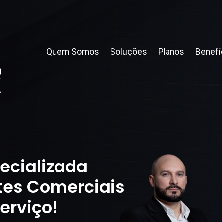
Quem Somos
Soluções
Planos
Benefí
ecializada
tes Comerciais
erviço!