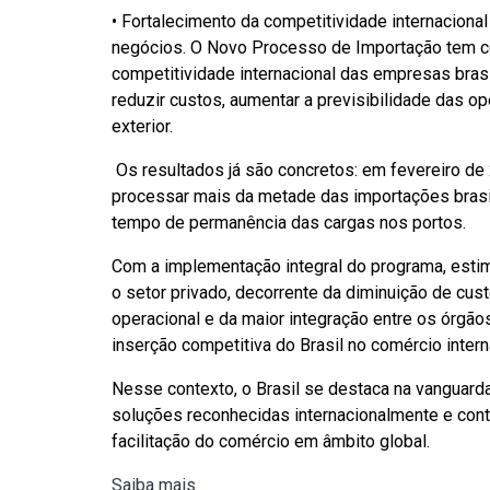
• Fortalecimento da competitividade internaciona
negócios. O Novo Processo de Importação tem con
competitividade internacional das empresas bras
reduzir custos, aumentar a previsibilidade das o
exterior.
Os resultados já são concretos: em fevereiro de 
processar mais da metade das importações brasi
tempo de permanência das cargas nos portos.
Com a implementação integral do programa, esti
o setor privado, decorrente da diminuição de cust
operacional e da maior integração entre os órgão
inserção competitiva do Brasil no comércio intern
Nesse contexto, o Brasil se destaca na vanguard
soluções reconhecidas internacionalmente e con
facilitação do comércio em âmbito global.
Saiba mais