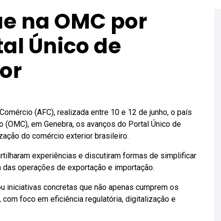
ue na OMC por
al Único de
or
Comércio (AFC), realizada entre 10 e 12 de junho, o país
o (OMC), em Genebra, os avanços do Portal Único de
zação do comércio exterior brasileiro.
ilharam experiências e discutiram formas de simplificar
ia das operações de exportação e importação.
ou iniciativas concretas que não apenas cumprem os
m foco em eficiência regulatória, digitalização e