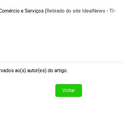
 Comércio e Serviços (
Retirado do site IdealNews - TI-
vados ao(s) autor(es) do artigo.
Voltar