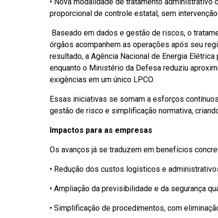
• Nova modalidade de tratamento administrativ
proporcional de controle estatal, sem intervenção
Baseado em dados e gestão de riscos, o tratame
órgãos acompanhem as operações após seu regist
resultado, a Agência Nacional de Energia Elétric
enquanto o Ministério da Defesa reduziu aproxi
exigências em um único LPCO.
Essas iniciativas se somam a esforços contínuos
gestão de risco e simplificação normativa, crian
Impactos para as empresas
Os avanços já se traduzem em benefícios concreto
• Redução dos custos logísticos e administrativ
• Ampliação da previsibilidade e da segurança qu
• Simplificação de procedimentos, com eliminaçã