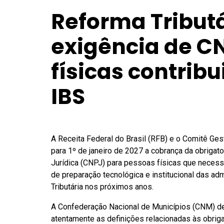
Reforma Tribut
exigência de C
físicas contrib
IBS
A Receita Federal do Brasil (RFB) e o Comitê Ge
para 1º de janeiro de 2027 a cobrança da obrigat
Jurídica (CNPJ) para pessoas físicas que neces
de preparação tecnológica e institucional das a
Tributária nos próximos anos.
A Confederação Nacional de Municípios (CNM) d
atentamente as definições relacionadas às obrig