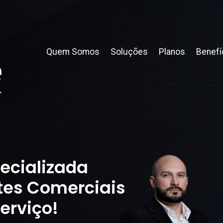
Quem Somos
Soluções
Planos
Benefí
ecializada
tes Comerciais
erviço!