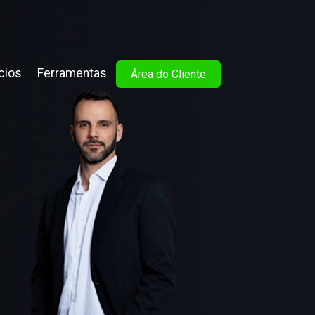
cios
Ferramentas
Área do Cliente