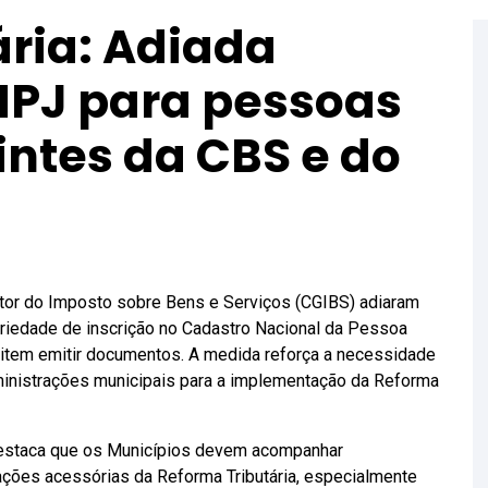
ária: Adiada
NPJ para pessoas
uintes da CBS e do
stor do Imposto sobre Bens e Serviços (CGIBS) adiaram
oriedade de inscrição no Cadastro Nacional da Pessoa
sitem emitir documentos. A medida reforça a necessidade
dministrações municipais para a implementação da Reforma
estaca que os Municípios devem acompanhar
ações acessórias da Reforma Tributária, especialmente