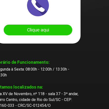
Clique aqui
rário de Funcionamento:
gunda à Sexta: 08:00h - 12:00h / 13:30h -
:30h
tamos localizados na:
a XV de Novembro, nº 118 - sala 37 - 3º andar,
irro Centro, cidade de Rio do Sul/SC - CEP:
160-033 - CRC/SC-012454/O