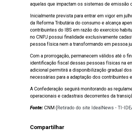
aquelas que impactam os sistemas de emissão de
Inicialmente prevista para entrar em vigor em ju
da Reforma Tributária do consumo e alcança ape
contribuintes do IBS em razão do exercício habitu
no CNPJ possui finalidade exclusivamente cadastra
pessoa física nem a transformando em pessoa jur
Com a prorrogação, permanecem válidos até o fi
identificação fiscal dessas pessoas físicas na 
adicional permitirá a disponibilização gradual do
necessárias para a adaptação dos contribuintes e 
A Confederação seguirá monitorando as regulame
operacionais e cadastrais decorrentes da transição
Fonte:
CNM (
Retirado do site IdealNews - TI-ID
Compartilhar