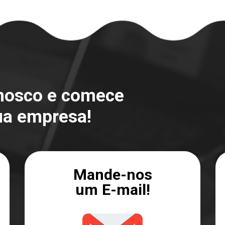
onosco e comece
ua empresa!
Mande-nos
um E-mail!