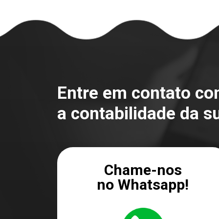
Entre em contato c
a contabilidade da s
Chame-nos
no Whatsapp!