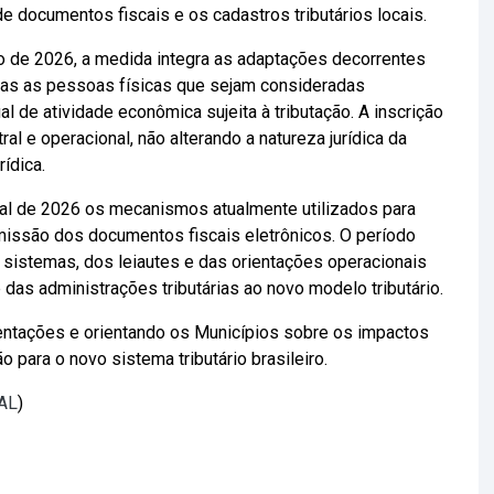
 documentos fiscais e os cadastros tributários locais.
lho de 2026, a medida integra as adaptações decorrentes
nas as pessoas físicas que sejam consideradas
al de atividade econômica sujeita à tributação. A inscrição
l e operacional, não alterando a natureza jurídica da
ídica.
nal de 2026 os mecanismos atualmente utilizados para
emissão dos documentos fiscais eletrônicos. O período
s sistemas, dos leiautes e das orientações operacionais
das administrações tributárias ao novo modelo tributário.
ntações e orientando os Municípios sobre os impactos
 para o novo sistema tributário brasileiro.
EAL
)