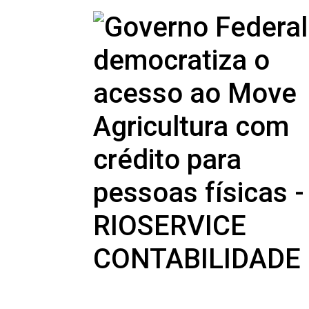
Contabilidade esp
para Representan
e Prestadores de S