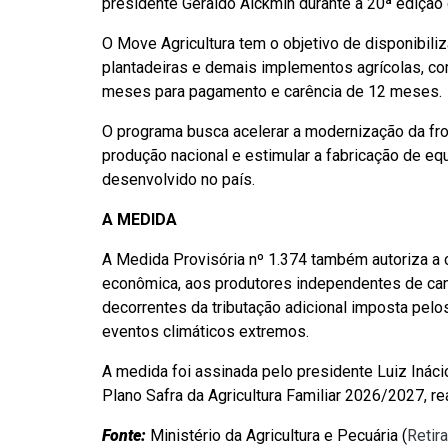
presidente Geraldo Alckmin durante a 20ª edição
O Move Agricultura tem o objetivo de disponibiliza
plantadeiras e demais implementos agrícolas, com
meses para pagamento e carência de 12 meses.
O programa busca acelerar a modernização da fro
produção nacional e estimular a fabricação de e
desenvolvido no país.
A MEDIDA
A Medida Provisória nº 1.374 também autoriza a 
econômica, aos produtores independentes de can
decorrentes da tributação adicional imposta pelo
eventos climáticos extremos.
A medida foi assinada pelo presidente Luiz Ináci
Plano Safra da Agricultura Familiar 2026/2027, rea
Fonte:
Ministério da Agricultura e Pecuária (
Retir