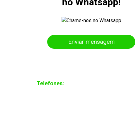
no Whatsapp!
Enviar mensagem
Telefones:
(47) 3300-5606