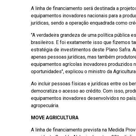
A linha de financiamento será destinada a proje
equipamentos inovadores nacionais para a produç
jurídicas, sendo a operação enquadrada como crédit
"A verdadeira grandeza de uma política pública e
brasileiros. E foi exatamente isso que fizemos 
estratégia de investimentos deste Plano Safra. 
apenas pessoas jurídicas, mas também produtore
equipamentos agrícolas inovadores produzidos no
oportunidades", explicou o ministro da Agricultura
Ao incluir pessoas físicas e jurídicas entre os be
democratiza o acesso ao crédito. Com isso, produ
equipamentos inovadores desenvolvidos no país,
agropecuária.
MOVE AGRICULTURA
A linha de financiamento prevista na Medida Provi