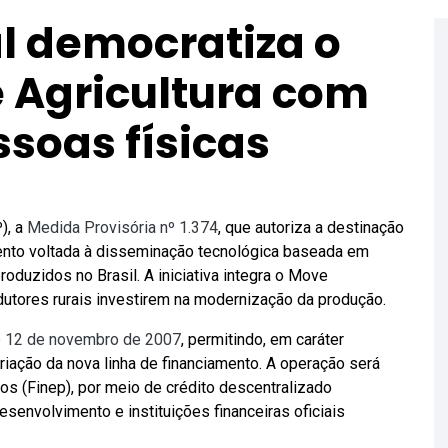
l democratiza o
 Agricultura com
ssoas físicas
), a
Medida Provisória nº 1.374
, que autoriza a destinação
mento voltada à disseminação tecnológica baseada em
duzidos no Brasil. A iniciativa integra o Move
odutores rurais investirem na modernização da produção.
de 12 de novembro de 2007
, permitindo, em caráter
criação da nova linha de financiamento. A operação será
os (Finep), por meio de crédito descentralizado
envolvimento e instituições financeiras oficiais