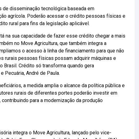
tos de disseminação tecnológica baseada em
ão agrícola. Poderão acessar o crédito pessoas físicas e
o rural para fins da legislação aplicável.
stá na sua capacidade de fazer esse crédito chegar a mais
também no Move Agricultura, que também integra a
Ampliamos o acesso à linha de financiamento para que não
s rurais pessoas físicas possam adquirir máquinas e
 Brasil. Crédito só transforma quando gera
 e Pecuária, André de Paula.
neficiários, a medida amplia o alcance da política pública e
tores rurais de diferentes portes poderão investir em
 contribuindo para a modernização da produção
sória integra o Move Agricultura, lançado pelo vice-