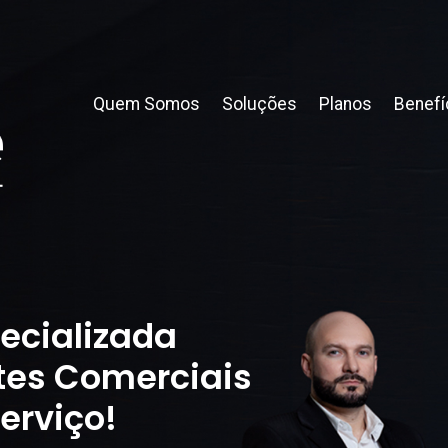
Quem Somos
Soluções
Planos
Benefí
ecializada
tes Comerciais
erviço!