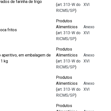
ados de farinha de trigo
(
art. 313-W do
XVI
RICMS/SP
)
Produtos
Alimentícios
Anexo
oca fritos
(
art. 313-W do
XVI
RICMS/SP
)
Produtos
 aperitivo, em embalagem de
Alimentícios
Anexo
 1 kg
(
art. 313-W do
XVI
RICMS/SP
)
Produtos
Alimentícios
Anexo
(
art. 313-W do
XVI
RICMS/SP
)
Produtos