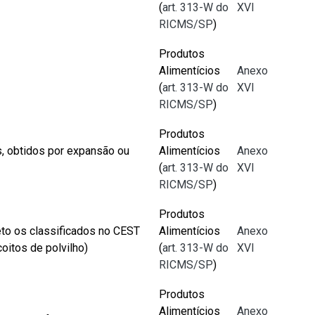
(
art. 313-W do
XVI
RICMS/SP
)
Produtos
Alimentícios
Anexo
(
art. 313-W do
XVI
RICMS/SP
)
Produtos
s, obtidos por expansão ou
Alimentícios
Anexo
(
art. 313-W do
XVI
RICMS/SP
)
Produtos
eto os classificados no CEST
Alimentícios
Anexo
oitos de polvilho)
(
art. 313-W do
XVI
RICMS/SP
)
Produtos
Alimentícios
Anexo