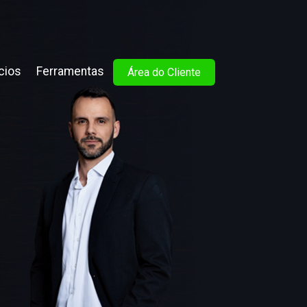
cios
Ferramentas
Área do Cliente