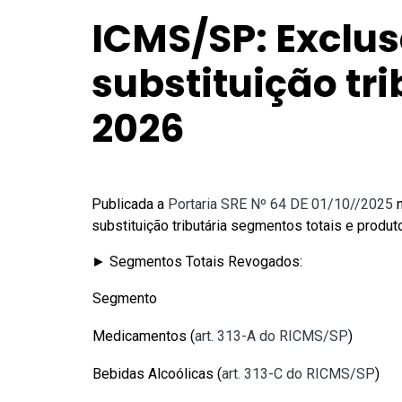
ICMS/SP: Exclu
substituição tr
2026
Publicada a
Portaria SRE Nº 64 DE 01/10//2025
n
substituição tributária segmentos totais e produto
► Segmentos Totais Revogados:
Segmento
Medicamentos (
art. 313-A do RICMS/SP
)
Bebidas Alcoólicas (
art. 313-C do RICMS/SP
)