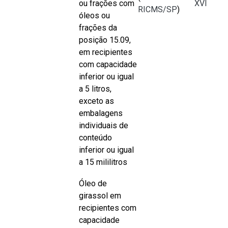
ou frações com
XVI
RICMS/SP
)
óleos ou
frações da
posição 15.09,
em recipientes
com capacidade
inferior ou igual
a 5 litros,
exceto as
embalagens
individuais de
conteúdo
inferior ou igual
a 15 mililitros
Óleo de
girassol em
recipientes com
capacidade