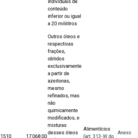
individuais de
conteúdo
inferior ou igual
a 20 mililitros
​Outros óleos e
respectivas
frações,
obtidos
exclusivamente
a partir de
azeitonas,
mesmo
refinados, mas
não
quimicamente
modificados, e
misturas
Alimentícios
desses óleos
Anexo
1510
​17.068.00
(
art. 313-W do