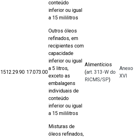
conteúdo
inferior ou igual
a 15 mililitros
Outros óleos
refinados, em
recipientes com
capacidade
inferior ou igual
Alimentícios
a 5 litros,
Anexo
1512.29.90
17.073.00
(
art. 313-W do
exceto as
XVI
RICMS/SP
)
embalagens
individuais de
conteúdo
inferior ou igual
a 15 mililitros
Misturas de
óleos refinados,