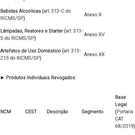
Bebidas Alcoólicas (
art. 313-C do
Anexo X
RICMS/SP
)
Lâmpadas, Reatores e Starter (
art. 313-
Anexo XV
S do RICMS/SP
)
Artefatos de Uso Doméstico (
art. 313-
Anexo XX
Z15 do RICMS/SP
)
► Produtos Individuais Revogados:
Base
Legal
NCM
CEST
Descrição
Segmento
(
Portaria
CAT
68/2019
)