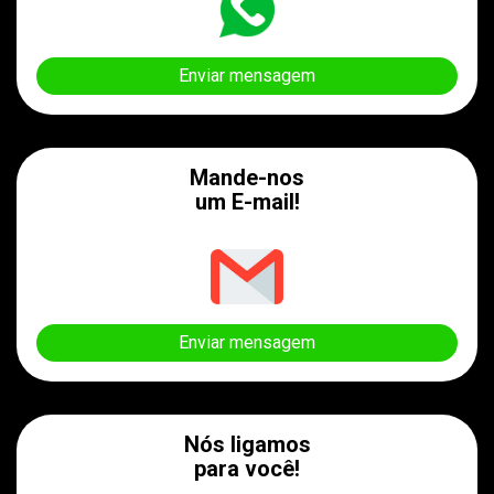
Enviar mensagem
Mande-nos
um E-mail!
Enviar mensagem
Nós ligamos
para você!