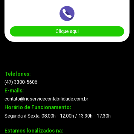
Clique aqui
Telefones:
(47) 3300-5606
E-mails:
contato@rioservicecontabilidade.com.br
Horário de Funcionamento:
Segunda à Sexta: 08:00h - 12:00h / 13:30h - 17:30h
Estamos localizados na: