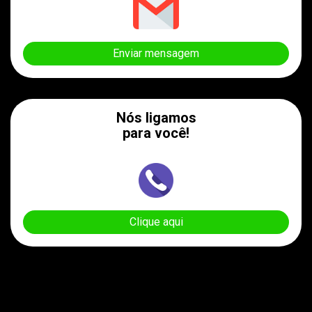
Enviar mensagem
Nós ligamos
para você!
Clique aqui