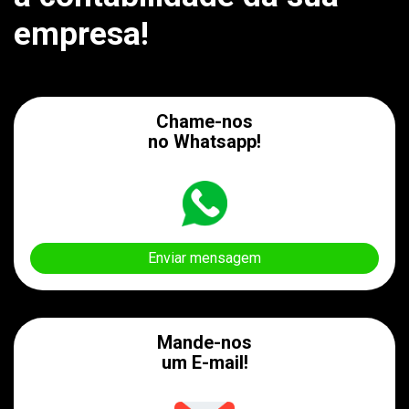
empresa!
Chame-nos
no Whatsapp!
Enviar mensagem
Mande-nos
um E-mail!