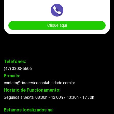
Clique aqui
Telefones:
(47) 3300-5606
E-mails:
contato@rioservicecontabilidade.com.br
Horário de Funcionamento:
Segunda à Sexta: 08:00h - 12:00h / 13:30h - 17:30h
Estamos localizados na: