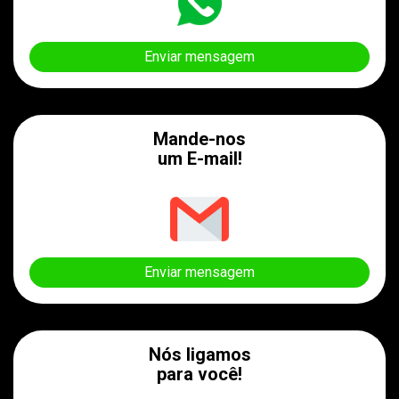
Enviar mensagem
Mande-nos
um E-mail!
Enviar mensagem
Nós ligamos
para você!