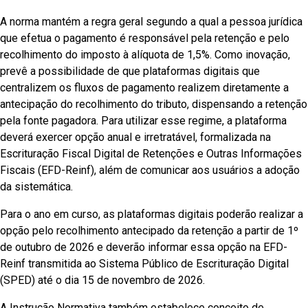
A norma mantém a regra geral segundo a qual a pessoa jurídica
que efetua o pagamento é responsável pela retenção e pelo
recolhimento do imposto à alíquota de 1,5%. Como inovação,
prevê a possibilidade de que plataformas digitais que
centralizem os fluxos de pagamento realizem diretamente a
antecipação do recolhimento do tributo, dispensando a retenção
pela fonte pagadora. Para utilizar esse regime, a plataforma
deverá exercer opção anual e irretratável, formalizada na
Escrituração Fiscal Digital de Retenções e Outras Informações
Fiscais (EFD-Reinf), além de comunicar aos usuários a adoção
da sistemática.
Para o ano em curso, as plataformas digitais poderão realizar a
opção pelo recolhimento antecipado da retenção a partir de 1º
de outubro de 2026 e deverão informar essa opção na EFD-
Reinf transmitida ao Sistema Público de Escrituração Digital
(SPED) até o dia 15 de novembro de 2026.
A Instrução Normativa também estabelece conceito de