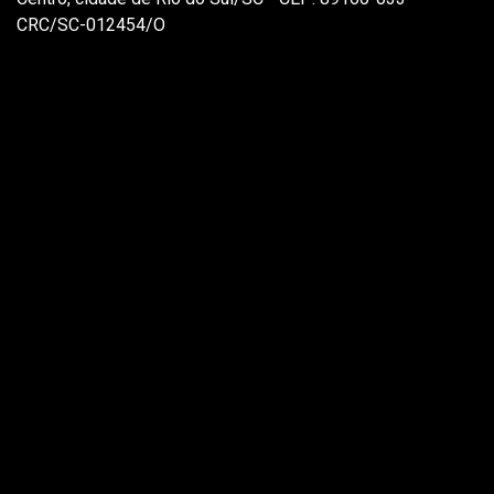
CRC/SC-012454/O