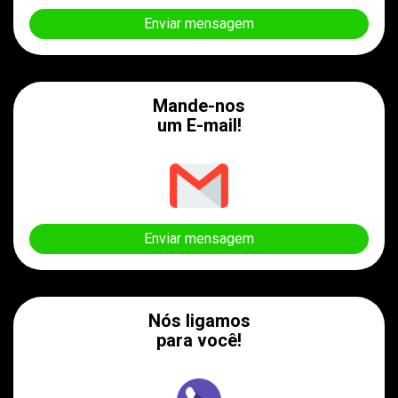
Enviar mensagem
Mande-nos
um E-mail!
Enviar mensagem
Nós ligamos
para você!