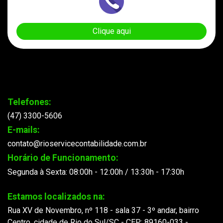
Clique aqui
Telefones:
(47) 3300-5606
E-mails:
contato@rioservicecontabilidade.com.br
Horário de Funcionamento:
Segunda à Sexta: 08:00h - 12:00h / 13:30h - 17:30h
Estamos localizados na:
Rua XV de Novembro, nº 118 - sala 37 - 3º andar, bairro
Centro, cidade de Rio do Sul/SC - CEP: 89160-033 -