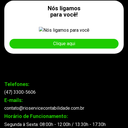
Nós ligamos
para você!
Clique aqui
Telefones:
(47) 3300-5606
E-mails:
contato@rioservicecontabilidade.com.br
Horário de Funcionamento:
Segunda à Sexta: 08:00h - 12:00h / 13:30h - 17:30h