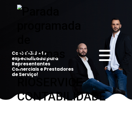
Contabilidade
especializada para
Representantes
Comerciais e Prestadores
de Serviço!