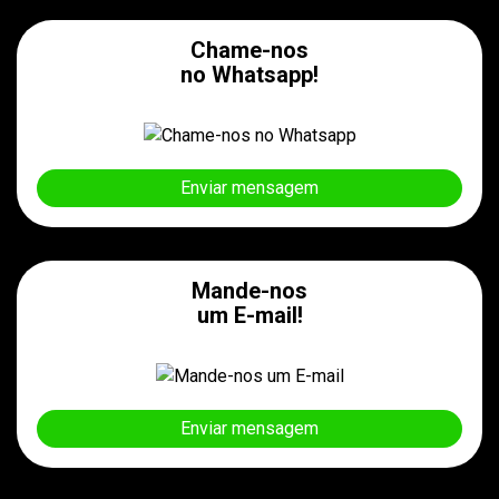
Chame-nos
no Whatsapp!
Enviar mensagem
Mande-nos
um E-mail!
Enviar mensagem