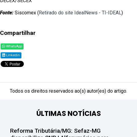
DECEX/SECEX
Fonte:
Siscomex (
Retirado do site IdealNews - TI-IDEAL
)
Compartilhar
WhatsApp
Linkedin
Todos os direitos reservados ao(s) autor(es) do artigo.
ÚLTIMAS NOTÍCIAS
Reforma Tributária/MG: Sefaz-MG