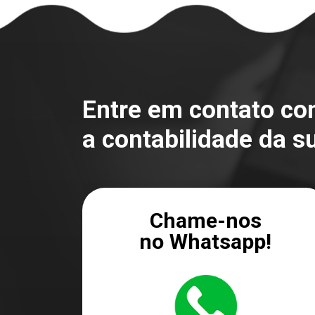
Entre em contato c
a contabilidade da s
Chame-nos
no Whatsapp!