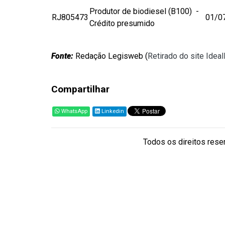
Produtor de biodiesel (B100) -
RJ805473
01/0
Crédito presumido
Fonte:
Redação Legisweb (
Retirado do site Idea
Compartilhar
WhatsApp
Linkedin
Todos os direitos reser