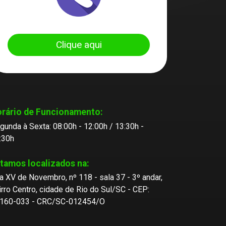
Clique aqui
rário de Funcionamento:
gunda à Sexta: 08:00h - 12:00h / 13:30h -
:30h
tamos localizados na:
a XV de Novembro, nº 118 - sala 37 - 3º andar,
irro Centro, cidade de Rio do Sul/SC - CEP:
160-033 - CRC/SC-012454/O