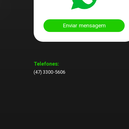
Enviar mensagem
Telefones:
(47) 3300-5606