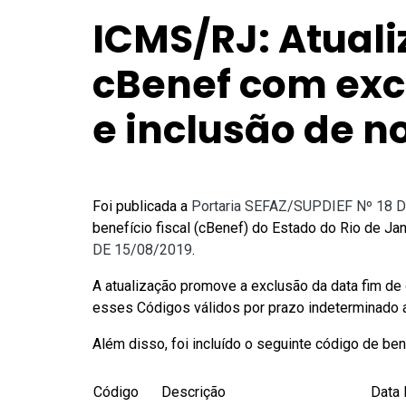
ICMS/RJ: Atuali
cBenef com exc
e inclusão de n
Foi publicada a
Portaria SEFAZ/SUPDIEF Nº 18 
benefício fiscal (cBenef) do Estado do Rio de Ja
DE 15/08/2019
.
A atualização promove a exclusão da data fim de 
esses Códigos válidos por prazo indeterminado at
Além disso, foi incluído o seguinte código de bene
Código
Descrição
Data 