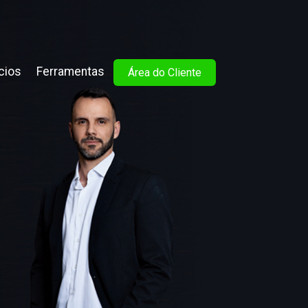
cios
Ferramentas
Área do Cliente