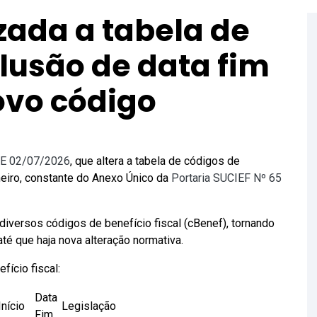
zada a tabela de
lusão de data fim
ovo código
DE 02/07/2026
, que altera a tabela de códigos de
neiro, constante do Anexo Único da
Portaria SUCIEF Nº 65
diversos códigos de benefício fiscal (cBenef), tornando
é que haja nova alteração normativa.
fício fiscal:
Data
Início
Legislação
Fim