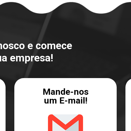
onosco e comece
ua empresa!
Mande-nos
um E-mail!