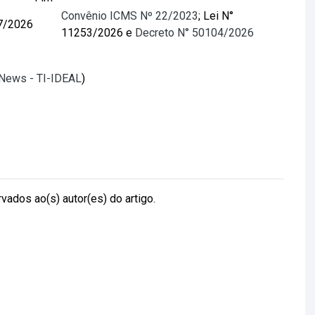
Convênio ICMS Nº 22/2023
; Lei N°
7/2026
11253/2026 e
Decreto N° 50104/2026
lNews - TI-IDEAL
)
vados ao(s) autor(es) do artigo.