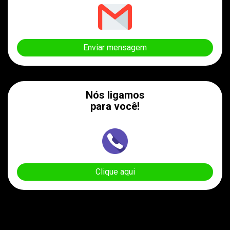
Enviar mensagem
Nós ligamos
para você!
Clique aqui