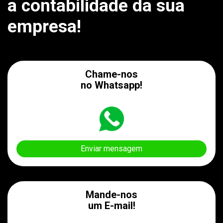
a contabilidade da sua
empresa!
Chame-nos
no Whatsapp!
Enviar mensagem
Mande-nos
um E-mail!