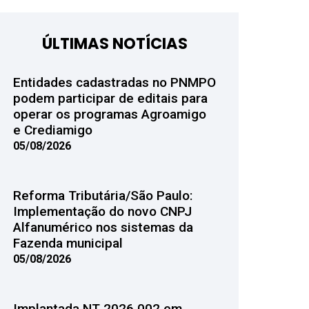
ÚLTIMAS NOTÍCIAS
Entidades cadastradas no PNMPO
podem participar de editais para
operar os programas Agroamigo
e Crediamigo
05/08/2026
Reforma Tributária/São Paulo:
Implementação do novo CNPJ
Alfanumérico nos sistemas da
Fazenda municipal
05/08/2026
Implantada NT 2026.002 em