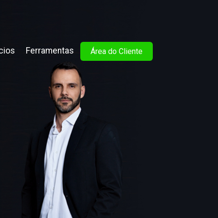
cios
Ferramentas
Área do Cliente