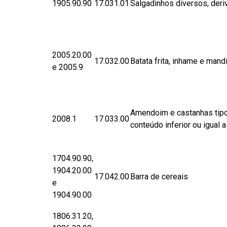
1905.90.90
17.031.01
Salgadinhos diversos, deriv
2005.20.00
17.032.00
Batata frita, inhame e mandi
e 2005.9
Amendoim e castanhas tipo
2008.1
17.033.00
conteúdo inferior ou igual a
1704.90.90,
1904.20.00
17.042.00
Barra de cereais
e
1904.90.00
1806.31.20,