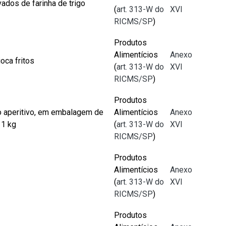
ados de farinha de trigo
(
art. 313-W do
XVI
RICMS/SP
)
Produtos
Alimentícios
Anexo
oca fritos
(
art. 313-W do
XVI
RICMS/SP
)
Produtos
 aperitivo, em embalagem de
Alimentícios
Anexo
 1 kg
(
art. 313-W do
XVI
RICMS/SP
)
Produtos
Alimentícios
Anexo
(
art. 313-W do
XVI
RICMS/SP
)
Produtos