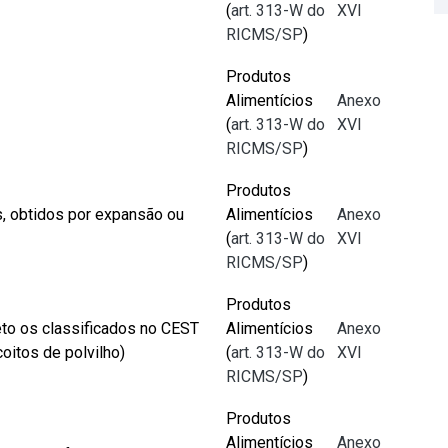
(
art. 313-W do
XVI
RICMS/SP
)
Produtos
Alimentícios
Anexo
(
art. 313-W do
XVI
RICMS/SP
)
Produtos
s, obtidos por expansão ou
Alimentícios
Anexo
(
art. 313-W do
XVI
RICMS/SP
)
Produtos
eto os classificados no CEST
Alimentícios
Anexo
oitos de polvilho)
(
art. 313-W do
XVI
RICMS/SP
)
Produtos
Alimentícios
Anexo