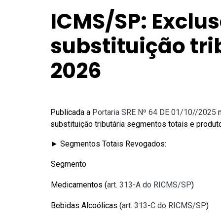
ICMS/SP: Exclu
substituição tr
2026
Publicada a
Portaria SRE Nº 64 DE 01/10//2025
n
substituição tributária segmentos totais e produto
► Segmentos Totais Revogados:
Segmento
Medicamentos (
art. 313-A do RICMS/SP
)
Bebidas Alcoólicas (
art. 313-C do RICMS/SP
)