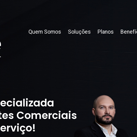
Quem Somos
Soluções
Planos
Benefí
ecializada
tes Comerciais
erviço!