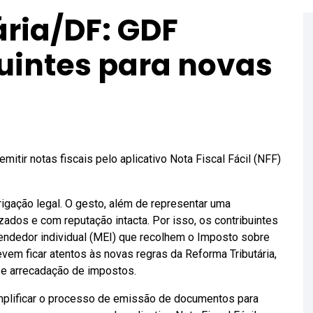
ária/DF: GDF
buintes para novas
tir notas fiscais pelo aplicativo Nota Fiscal Fácil (NFF)
igação legal. O gesto, além de representar uma
ados e com reputação intacta. Por isso, os contribuintes
ndedor individual (MEI) que recolhem o Imposto sobre
vem ficar atentos às novas regras da Reforma Tributária,
a e arrecadação de impostos.
implificar o processo de emissão de documentos para