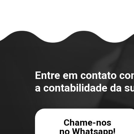
Entre em contato c
a contabilidade da s
Chame-nos
no Whatsapp!