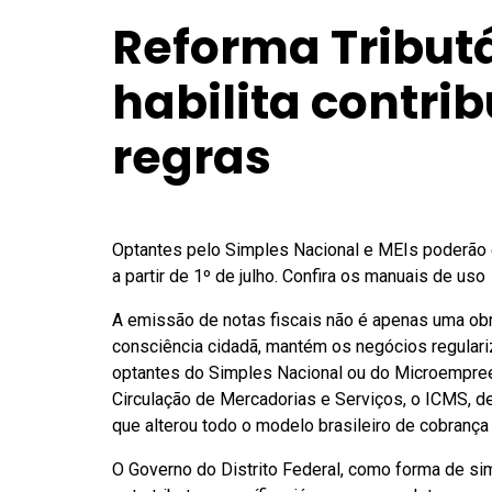
Reforma Tribut
habilita contri
regras
Optantes pelo Simples Nacional e MEIs poderão emi
a partir de 1º de julho. Confira os manuais de uso
A emissão de notas fiscais não é apenas uma obr
consciência cidadã, mantém os negócios regulariz
optantes do Simples Nacional ou do Microempree
Circulação de Mercadorias e Serviços, o ICMS, de
que alterou todo o modelo brasileiro de cobranç
O Governo do Distrito Federal, como forma de s