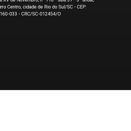
irro Centro, cidade de Rio do Sul/SC - CEP:
160-033 - CRC/SC-012454/O