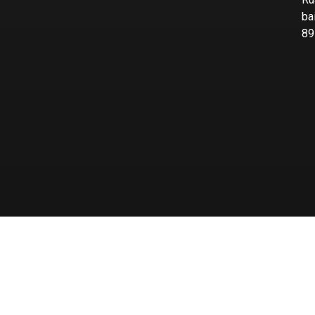
ba
89