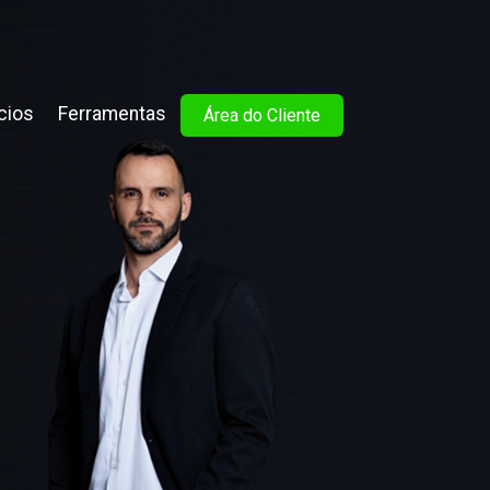
cios
Ferramentas
Área do Cliente