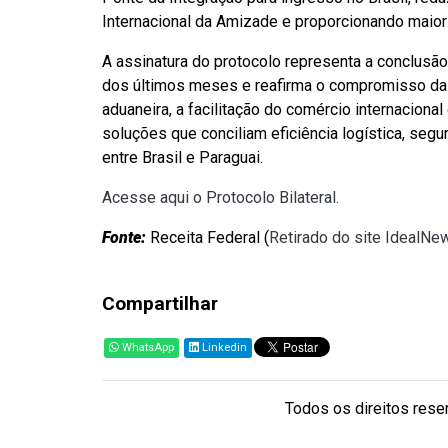
Internacional da Amizade e proporcionando maior e
A assinatura do protocolo representa a conclusã
dos últimos meses e reafirma o compromisso da
aduaneira, a facilitação do comércio internacional
soluções que conciliam eficiência logística, segu
entre Brasil e Paraguai.
Acesse aqui o Protocolo Bilateral.
Fonte:
Receita Federal (
Retirado do site IdealNe
Compartilhar
WhatsApp
Linkedin
Todos os direitos reser