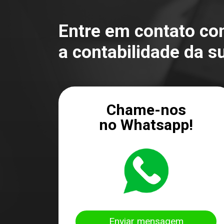
Entre em contato c
a contabilidade da s
Chame-nos
no Whatsapp!
Enviar mensagem