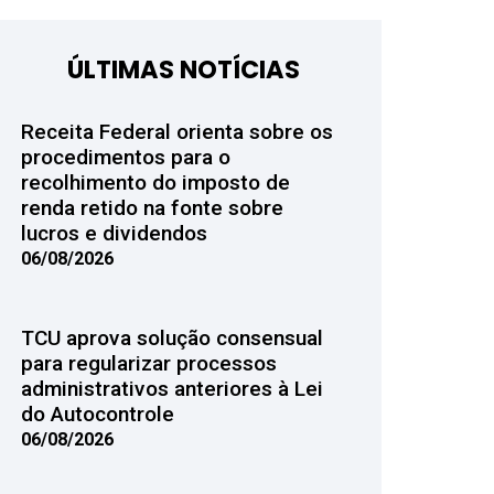
ÚLTIMAS NOTÍCIAS
Receita Federal orienta sobre os
procedimentos para o
recolhimento do imposto de
renda retido na fonte sobre
lucros e dividendos
06/08/2026
TCU aprova solução consensual
para regularizar processos
administrativos anteriores à Lei
do Autocontrole
06/08/2026