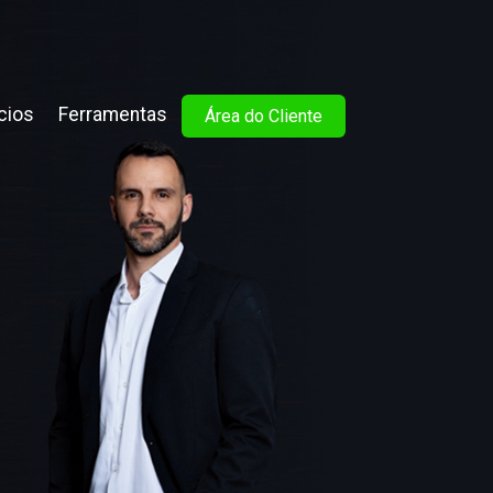
cios
Ferramentas
Área do Cliente