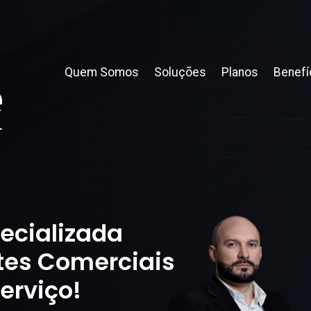
Quem Somos
Soluções
Planos
Benefí
ecializada
tes Comerciais
erviço!