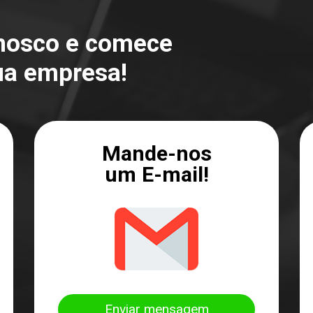
onosco e comece
ua empresa!
Mande-nos
um E-mail!
Enviar mensagem