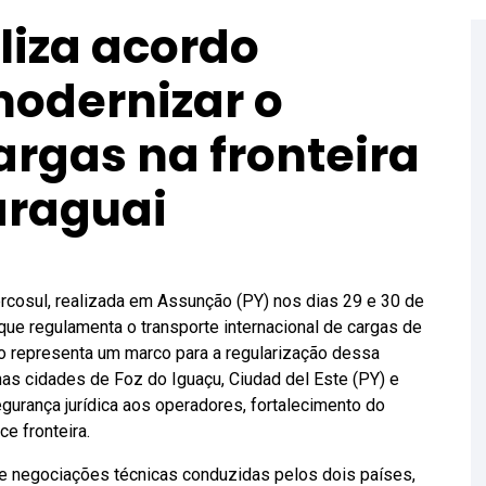
liza acordo
modernizar o
argas na fronteira
Paraguai
rcosul, realizada em Assunção (PY) nos dias 29 e 30 de
 que regulamenta o transporte internacional de cargas de
to representa um marco para a regularização dessa
nas cidades de Foz do Iguaçu, Ciudad del Este (PY) e
gurança jurídica aos operadores, fortalecimento do
ce fronteira.
de negociações técnicas conduzidas pelos dois países,