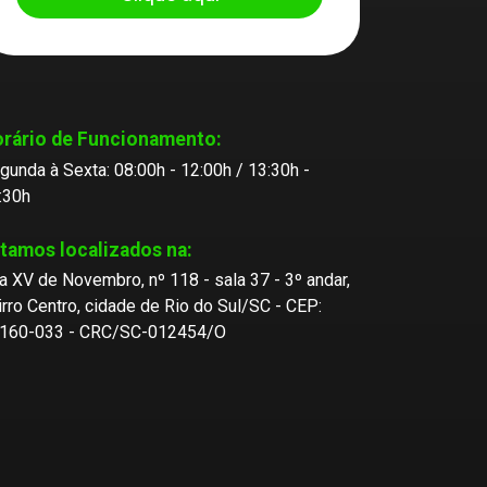
rário de Funcionamento:
gunda à Sexta: 08:00h - 12:00h / 13:30h -
:30h
tamos localizados na:
a XV de Novembro, nº 118 - sala 37 - 3º andar,
irro Centro, cidade de Rio do Sul/SC - CEP:
160-033 - CRC/SC-012454/O