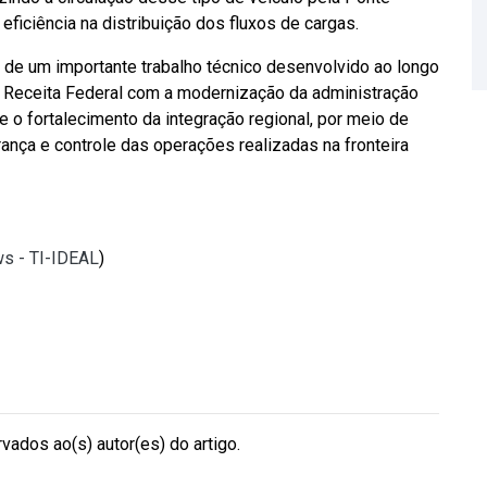
ficiência na distribuição dos fluxos de cargas.
o de um importante trabalho técnico desenvolvido ao longo
 Receita Federal com a modernização da administração
 e o fortalecimento da integração regional, por meio de
rança e controle das operações realizadas na fronteira
ws - TI-IDEAL
)
vados ao(s) autor(es) do artigo.