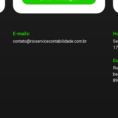
E-mails:
Ho
contato@rioservicecontabilidade.com.br
Se
17
Es
Ru
ba
89