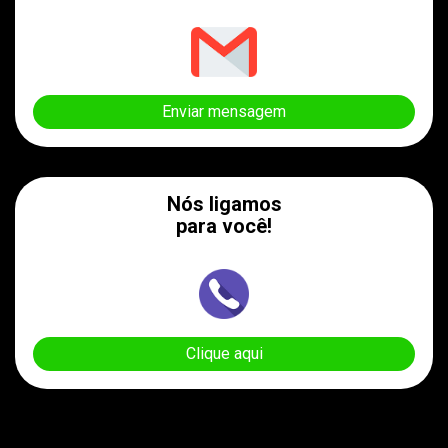
Enviar mensagem
Nós ligamos
para você!
Clique aqui