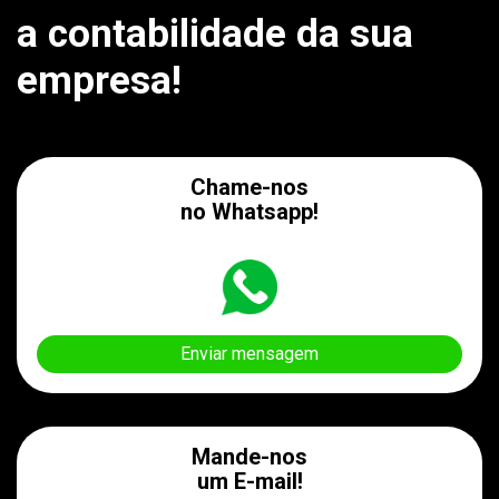
a contabilidade da sua
empresa!
Chame-nos
no Whatsapp!
Enviar mensagem
Mande-nos
um E-mail!