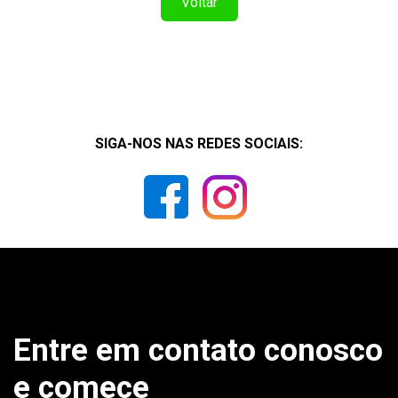
Voltar
SIGA-NOS NAS REDES SOCIAIS:
Entre em contato conosco
e comece